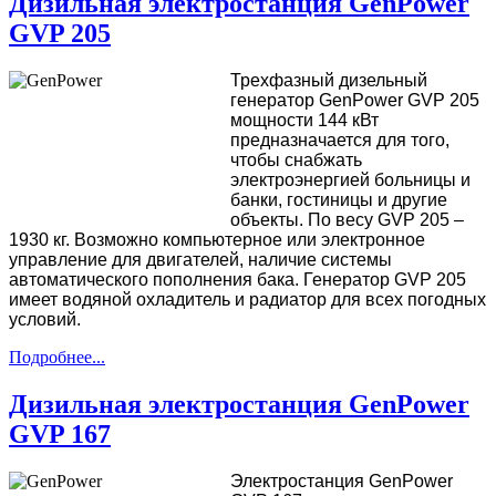
Дизильная электростанция GenPower
GVP 205
Трехфазный дизельный
генератор GenPower GVP 205
мощности 144 кВт
предназначается для того,
чтобы снабжать
электроэнергией больницы и
банки, гостиницы и другие
объекты. По весу GVP 205 –
1930 кг. Возможно компьютерное или электронное
управление для двигателей, наличие системы
автоматического пополнения бака. Генератор GVP 205
имеет водяной охладитель и радиатор для всех погодных
условий.
Подробнее...
Дизильная электростанция GenPower
GVP 167
Электростанция GenPower