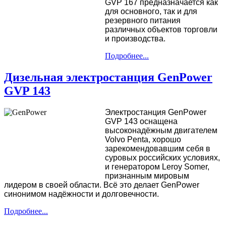
GVP 167 предназначается как
для основного, так и для
резервного питания
различных объектов торговли
и производства.
Подробнее...
Дизельная электростанция GenPower
GVP 143
Электростанция GenPower
GVP 143 оснащена
высоконадёжным двигателем
Volvo Penta, хорошо
зарекомендовавшим себя в
суровых российских условиях,
и генератором Leroy Somer,
признанным мировым
лидером в своей области. Всё это делает GenPower
синонимом надёжности и долговечности.
Подробнее...